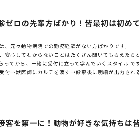
験ゼロの先輩方ばかり！皆最初は初め
は、元々動物病院での勤務経験がない方ばかりです。
、安心してわからないことはたくさん聞いてもらえたら
らってから、一緒に受付に立って学んでいくスタイル で
受付→獣医師にカルテを渡す→診察後に明細が出力され
接客を第一に！動物が好きな気持ちは