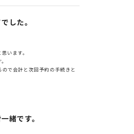
てでした。
と思います。
す。
るので会計と次回予約の手続きと
皆一緒です。