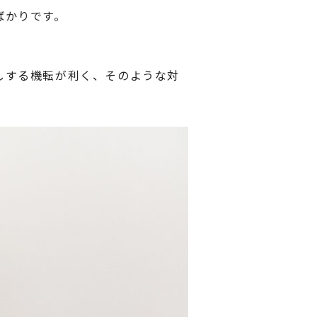
ばかりです。
しする機転が利く、そのような対